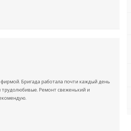
 фирмой. Бригада работала почти каждый день
и трудолюбивые. Ремонт свеженький и
рекомендую.