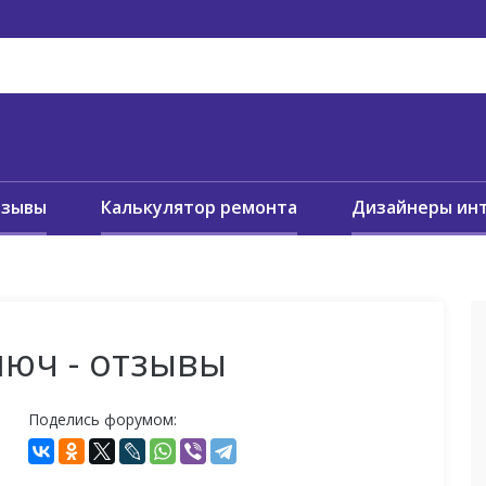
тзывы
Калькулятор ремонта
Дизайнеры ин
люч - отзывы
Поделись форумом: