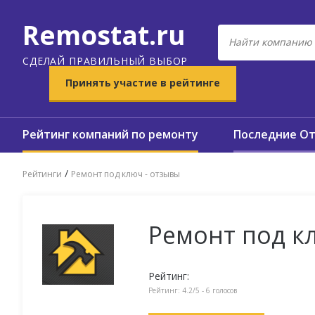
Remostat.ru
СДЕЛАЙ ПРАВИЛЬНЫЙ ВЫБОР
Принять участие в рейтинге
Рейтинг компаний по ремонту
Последние О
/
Рейтинги
Ремонт под ключ - отзывы
Ремонт под к
Рейтинг:
Рейтинг:
4.2
/5 -
6
голосов