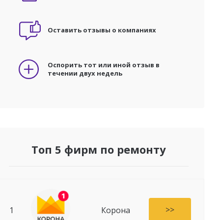
Оставить отзывы о компаниях
Оспорить тот или иной отзыв в
течении двух недель
Топ 5 фирм по ремонту
>>
1
Корона