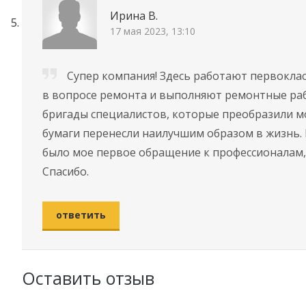
Ирина В.
17 мая 2023, 13:10
Супер компания! Здесь работают первокла
в вопросе ремонта и выполняют ремонтные ра
бригады специалистов, которые преобразили мо
бумаги перенесли наилучшим образом в жизнь. 
было мое первое обращение к профессионалам,
Спасибо.
ответить
Оставить отзыв