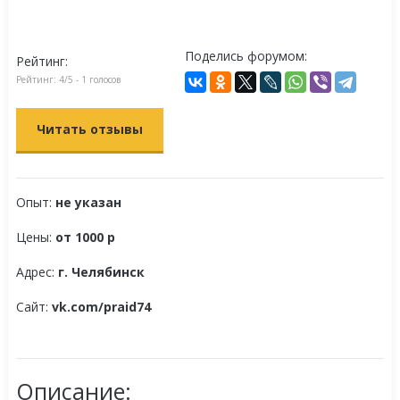
Поделись форумом:
Рейтинг:
Рейтинг:
4
/5 -
1
голосов
Читать отзывы
Опыт:
не указан
Цены:
от 1000 р
Адрес:
г. Челябинск
Сайт:
vk.com/praid74
Описание: