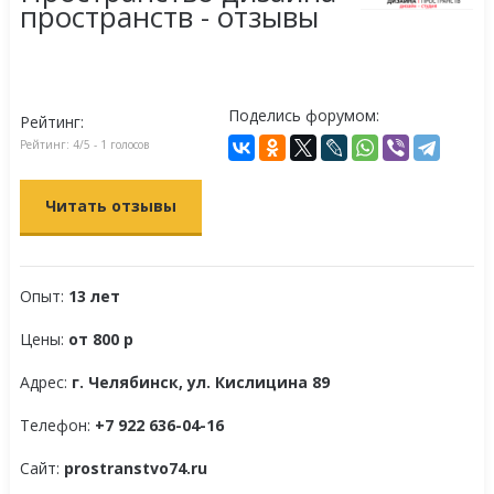
пространств - отзывы
Поделись форумом:
Рейтинг:
Рейтинг:
4
/5 -
1
голосов
Читать отзывы
Опыт:
13 лет
Цены:
от 800 р
Адрес:
г. Челябинск, ул. Кислицина 89
Телефон:
+7 922 636-04-16
Сайт:
prostranstvo74.ru