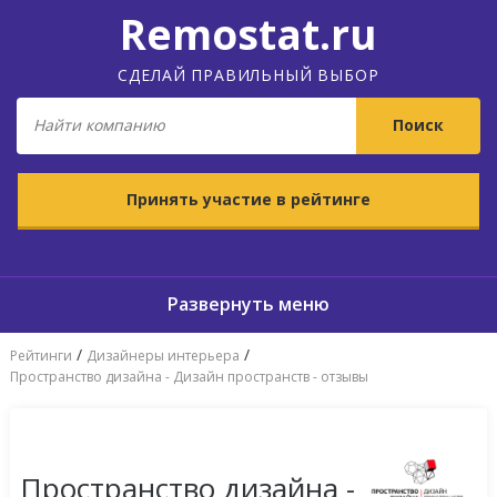
Remostat.ru
СДЕЛАЙ ПРАВИЛЬНЫЙ ВЫБОР
Принять участие в рейтинге
/
/
Рейтинги
Дизайнеры интерьера
Пространство дизайна - Дизайн пространств - отзывы
Пространство дизайна - Дизайн