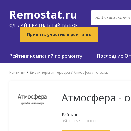
Remostat.ru
СДЕЛАЙ ПРАВИЛЬНЫЙ ВЫБОР
Принять участие в рейтинге
Рейтинг компаний по ремонту
Последние О
/
/
Рейтинги
Дизайнеры интерьера
Атмосфера - отзывы
Атмосфера - 
Рейтинг:
Рейтинг:
4
/5 -
1
голосов