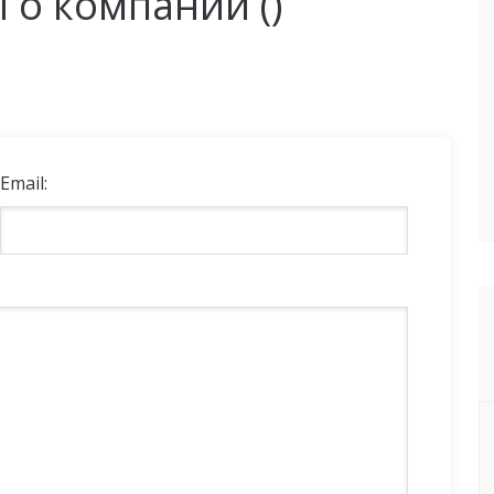
ы о компании (
)
Email: