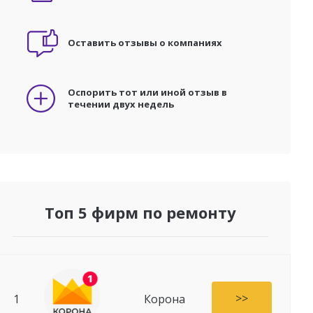
Оставить отзывы о компаниях
Оспорить тот или иной отзыв в
течении двух недель
Топ 5 фирм по ремонту
>>
1
Корона